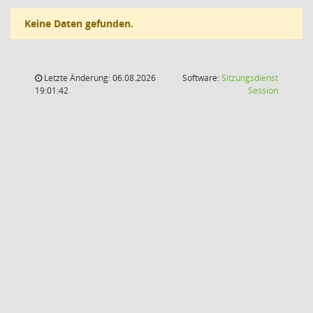
Keine Daten gefunden.
Letzte Änderung: 06.08.2026
Software:
Sitzungsdienst
(Wird in
19:01:42
Session