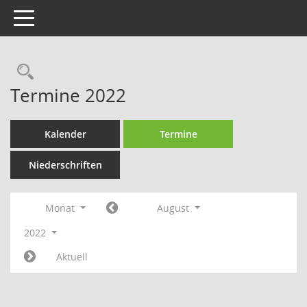
Toggle navigation
Rechercheauswahl
Termine 2022
Kalender
Termine
Niederschriften
Monat
August
2022
Aktuell