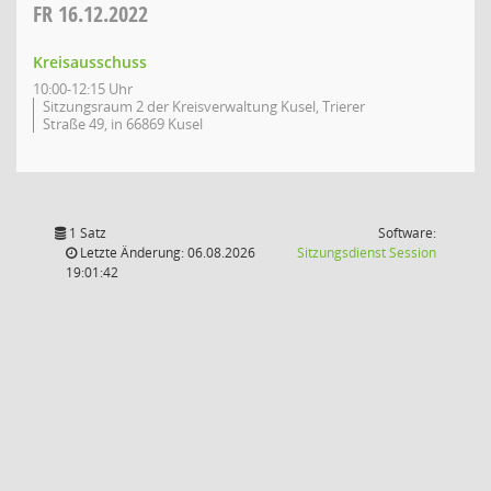
FR
16.12.2022
Kreisausschuss
10:00-12:15 Uhr
Sitzungsraum 2 der Kreisverwaltung Kusel, Trierer
Straße 49, in 66869 Kusel
1 Satz
Software:
(Wird in
Letzte Änderung: 06.08.2026
Sitzungsdienst
Session
19:01:42