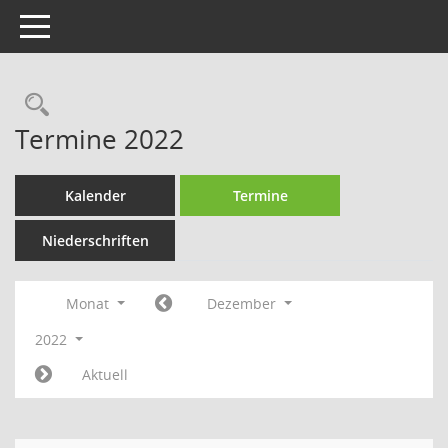
Toggle navigation
Rechercheauswahl
Termine 2022
Kalender
Termine
Niederschriften
Monat
Dezember
2022
Aktuell