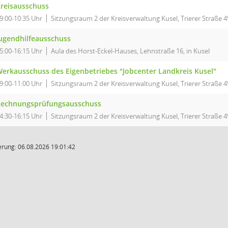
reisausschuss
9:00-10:35 Uhr
Sitzungsraum 2 der Kreisverwaltung Kusel, Trierer Straße 4
ugendhilfeausschuss
5:00-16:15 Uhr
Aula des Horst-Eckel-Hauses, Lehnstraße 16, in Kusel
erkausschuss des Eigenbetriebes "Jobcenter Landkreis Kusel"
9:00-11:00 Uhr
Sitzungsraum 2 der Kreisverwaltung Kusel, Trierer Straße 4
echnungsprüfungsausschuss
4:30-16:15 Uhr
Sitzungsraum 2 der Kreisverwaltung Kusel, Trierer Straße 4
rung: 06.08.2026 19:01:42