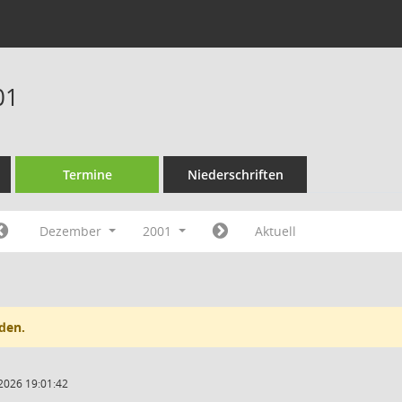
01
Termine
Niederschriften
Dezember
2001
Aktuell
den.
2026 19:01:42