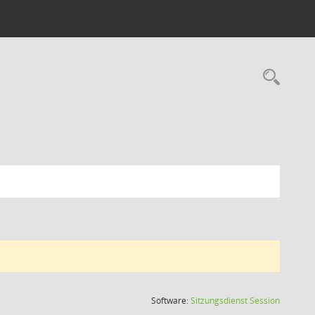
Rec
(Wird in
Software:
Sitzungsdienst
Session