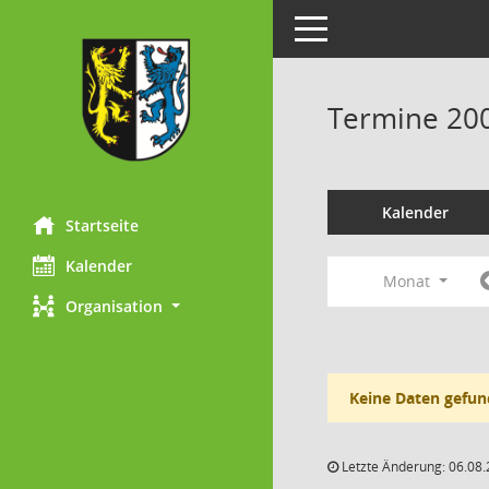
Toggle navigation
Termine 20
Kalender
Startseite
Kalender
Monat
Organisation
Keine Daten gefun
Letzte Änderung: 06.08.