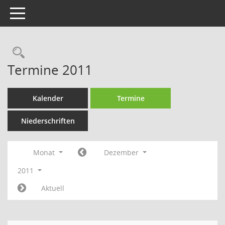
Toggle navigation
Rechercheauswahl
Termine 2011
Kalender
Termine
Niederschriften
Monat
Dezember
2011
Aktuell