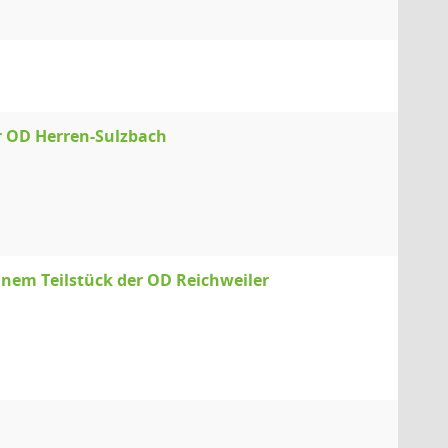
er OD Herren-Sulzbach
inem Teilstück der OD Reichweiler