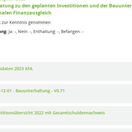
eratung zu den geplanten Investitionen und der Bauun
len Finanzausgleich
:
zur Kenntnis genommen
ng:
Ja: -, Nein: -, Enthaltung: -, Befangen: -
ckdaten 2023 KFA
-12-01 - Bauunterhaltung - V0.71
stitionsübersicht 2022 mit Gesamtschuldennachweis