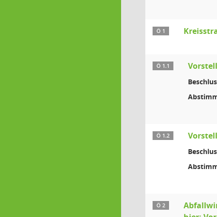
Kreisstr
Ö 1
Vorstel
Ö 1.1
Beschlus
Abstimm
Vorstel
Ö 1.2
Beschlus
Abstimm
Abfallwi
Ö 2