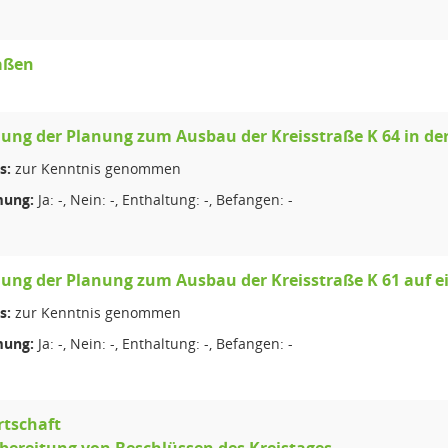
aßen
lung der Planung zum Ausbau der Kreisstraße K 64 in d
s:
zur Kenntnis genommen
ung:
Ja: -, Nein: -, Enthaltung: -, Befangen: -
lung der Planung zum Ausbau der Kreisstraße K 61 auf e
s:
zur Kenntnis genommen
ung:
Ja: -, Nein: -, Enthaltung: -, Befangen: -
rtschaft