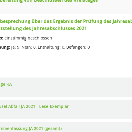
rbereitung von Beschlüssen des Kreistages
besprechung über das Ergebnis der Prüfung des Jahresab
tstellung des Jahresabschlusses 2021
s:
einstimmig beschlossen
ung:
Ja: 9, Nein: 0, Enthaltung: 0, Befangen: 0
age KA
usel Abfall JA 2021 - Lese-Exemplar
mmenfassung JA 2021 (gesamt)