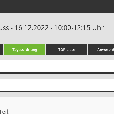
uss - 16.12.2022 - 10:00-12:15 Uhr
Tagesordnung
TOP-Liste
Anwesenh
eil: