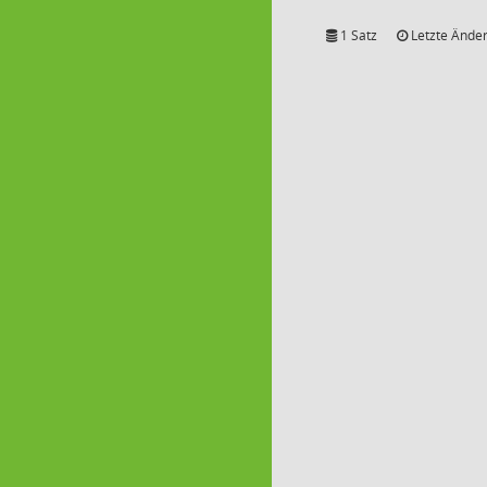
1 Satz
Letzte Änder