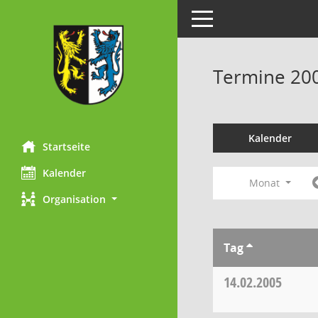
Toggle navigation
Termine 20
Kalender
Startseite
Kalender
Monat
Organisation
Tag
14.02.2005