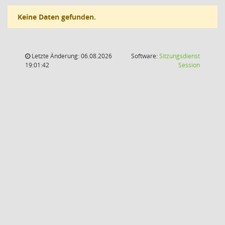
Keine Daten gefunden.
Letzte Änderung: 06.08.2026
Software:
Sitzungsdienst
(Wird in
19:01:42
Session