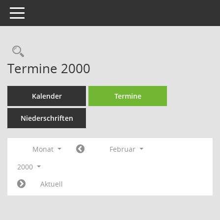
Toggle navigation
Rechercheauswahl
Termine 2000
Kalender
Termine
Niederschriften
Monat
Februar
2000
Aktuell