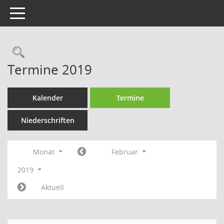
Toggle navigation
Rechercheauswahl
Termine 2019
Kalender
Termine
Niederschriften
Monat
Februar
2019
Aktuell