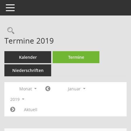
Toggle navigation
Rechercheauswahl
Termine 2019
Kalender
Termine
Niederschriften
Monat
Januar
2019
Aktuell