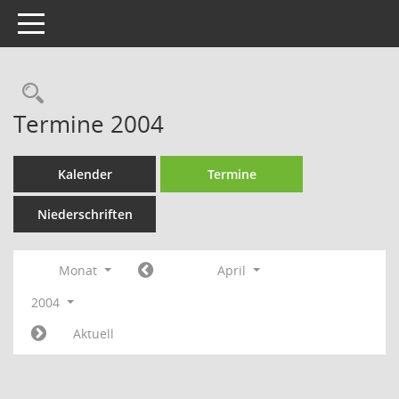
Toggle navigation
Rechercheauswahl
Termine 2004
Kalender
Termine
Niederschriften
Monat
April
2004
Aktuell