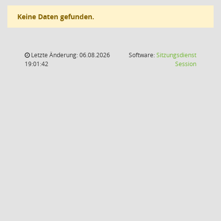
Keine Daten gefunden.
Letzte Änderung: 06.08.2026
Software:
Sitzungsdienst
(Wird in
19:01:42
Session