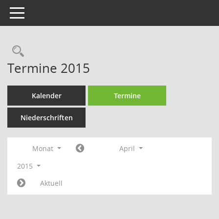
Toggle navigation
Rechercheauswahl
Termine 2015
Kalender
Termine
Niederschriften
Monat
April
2015
Aktuell