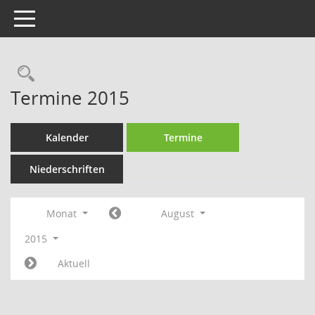
Toggle navigation
Rechercheauswahl
Termine 2015
Kalender
Termine
Niederschriften
Monat
August
2015
Aktuell