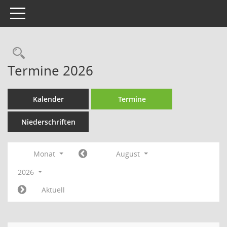
Toggle navigation
Rechercheauswahl
Termine 2026
Kalender
Termine
Niederschriften
Monat
August
2026
Aktuell