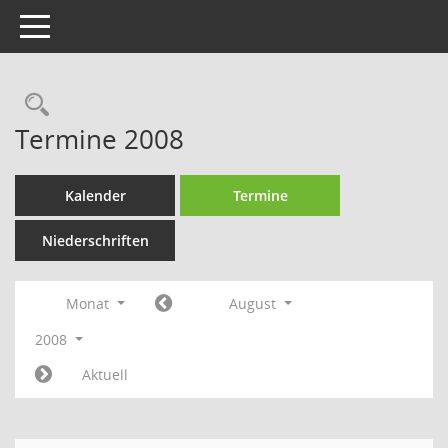
Toggle navigation
Rechercheauswahl
Termine 2008
Kalender
Termine
Niederschriften
Monat
August
2008
Aktuell