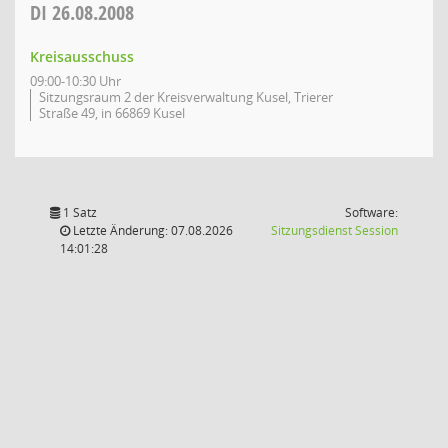
DI
26.08.2008
Kreisausschuss
09:00-10:30 Uhr
Sitzungsraum 2 der Kreisverwaltung Kusel, Trierer
Straße 49, in 66869 Kusel
1 Satz
Software:
(Wird in
Letzte Änderung: 07.08.2026
Sitzungsdienst
Session
14:01:28