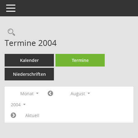
Toggle navigation
Rechercheauswahl
Termine 2004
Kalender
Termine
Niederschriften
Monat
August
2004
Aktuell