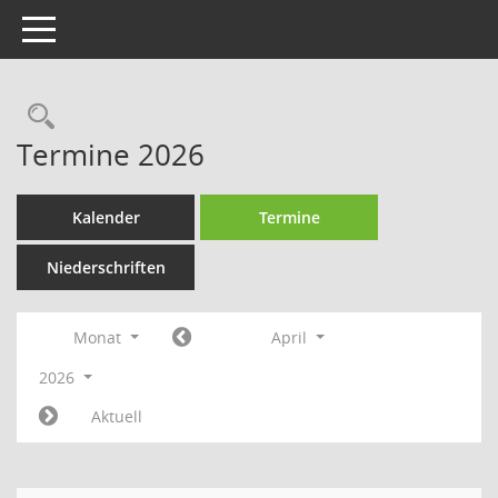
Toggle navigation
Rechercheauswahl
Termine 2026
Kalender
Termine
Niederschriften
Monat
April
2026
Aktuell