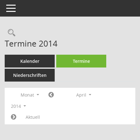
Toggle navigation
Rechercheauswahl
Termine 2014
Kalender
Termine
Niederschriften
Monat
April
2014
Aktuell