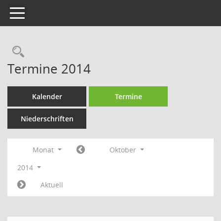
Toggle navigation
Rechercheauswahl
Termine 2014
Kalender
Termine
Niederschriften
Monat
Oktober
2014
Aktuell