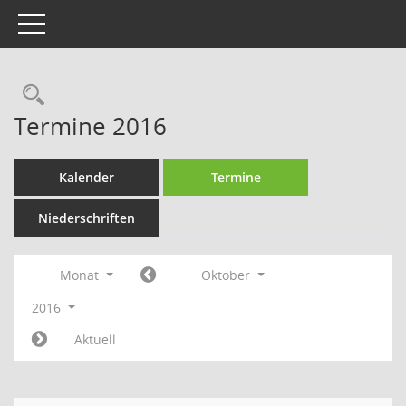
Toggle navigation
Rechercheauswahl
Termine 2016
Kalender
Termine
Niederschriften
Monat
Oktober
2016
Aktuell