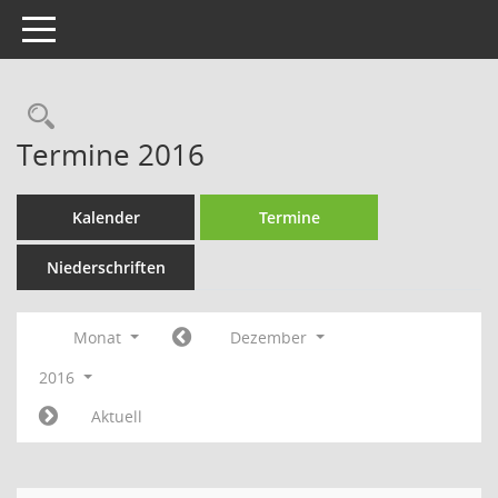
Toggle navigation
Rechercheauswahl
Termine 2016
Kalender
Termine
Niederschriften
Monat
Dezember
2016
Aktuell