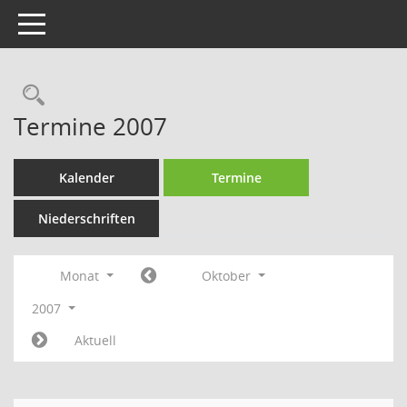
Toggle navigation
Rechercheauswahl
Termine 2007
Kalender
Termine
Niederschriften
Monat
Oktober
2007
Aktuell