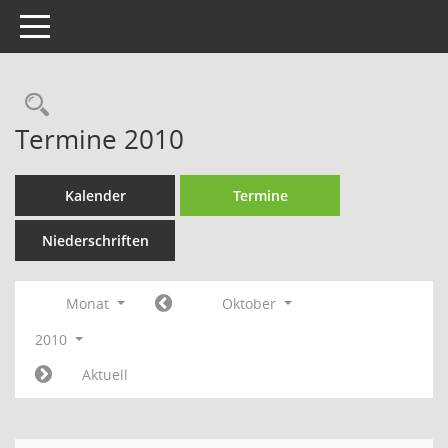
Toggle navigation
Rechercheauswahl
Termine 2010
Kalender
Termine
Niederschriften
Monat
Oktober
2010
Aktuell