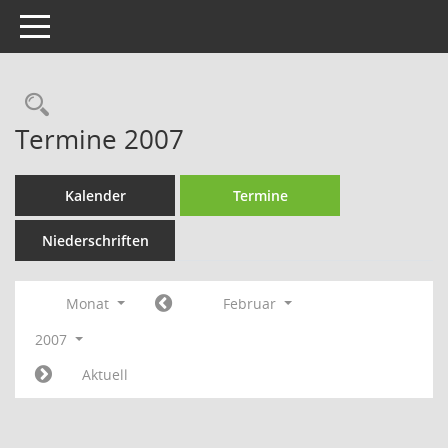
Toggle navigation
Rechercheauswahl
Termine 2007
Kalender
Termine
Niederschriften
Monat
Februar
2007
Aktuell