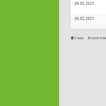
04.02.2021
08.02.2021
3 Sätze
Letzte Ände