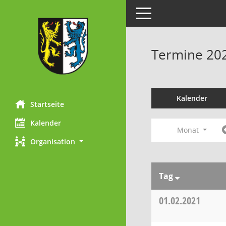
Toggle navigation
Termine 20
Kalender
Startseite
Kalender
Monat
Organisation
Tag
01.02.2021