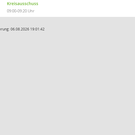
Kreisausschuss
09:00-09:20 Uhr
rung: 06.08.2026 19:01:42