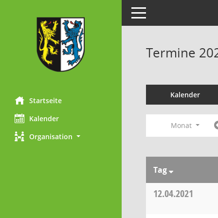
Toggle navigation
Termine 20
Kalender
Startseite
Kalender
Monat
Organisation
Tag
12.04.2021