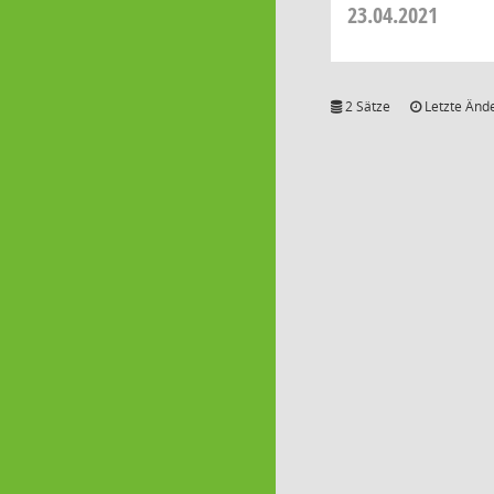
23.04.2021
2 Sätze
Letzte Ände