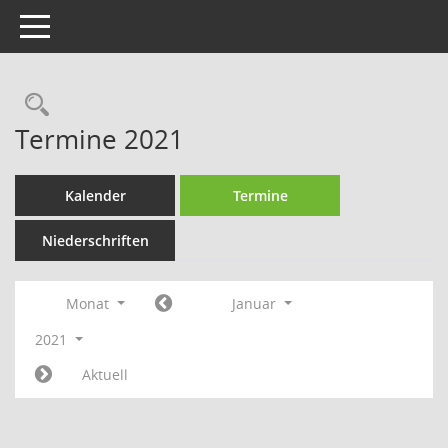
Toggle navigation
Rechercheauswahl
Termine 2021
Kalender
Termine
Niederschriften
Monat
Januar
2021
Aktuell