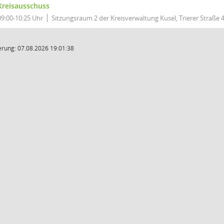
Kreisausschuss
09:00-10:25 Uhr
Sitzungsraum 2 der Kreisverwaltung Kusel, Trierer Straße 4
rung: 07.08.2026 19:01:38