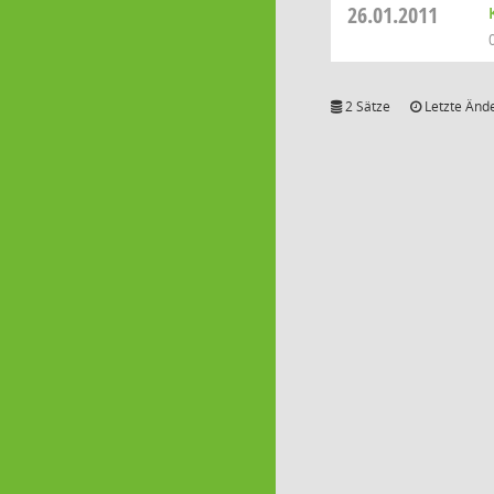
26.01.2011
2 Sätze
Letzte Ände