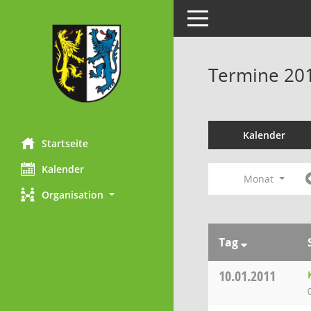
Toggle navigation
Termine 20
Kalender
Startseite
Kalender
Monat
Organisation
Tag
10.01.2011