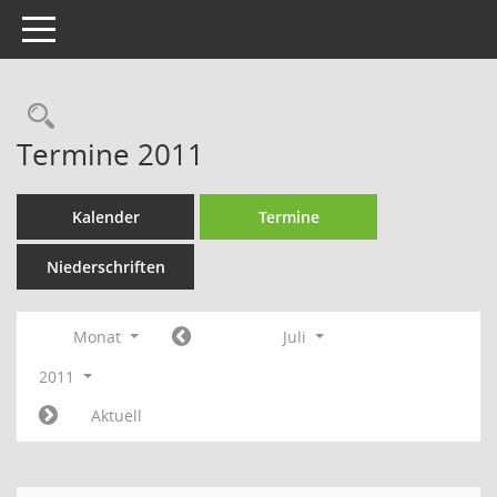
Toggle navigation
Rechercheauswahl
Termine 2011
Kalender
Termine
Niederschriften
Monat
Juli
2011
Aktuell