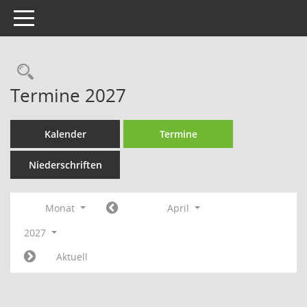
Toggle navigation
Rechercheauswahl
Termine 2027
Kalender
Termine
Niederschriften
Monat
April
2027
Aktuell