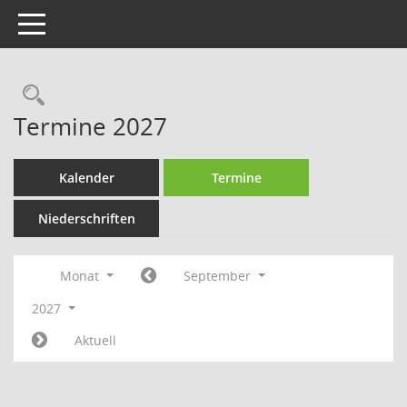
Toggle navigation
Rechercheauswahl
Termine 2027
Kalender
Termine
Niederschriften
Monat
September
2027
Aktuell