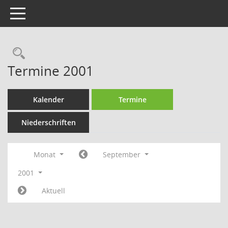
Toggle navigation
Rechercheauswahl
Termine 2001
Kalender
Termine
Niederschriften
Monat
September
2001
Aktuell