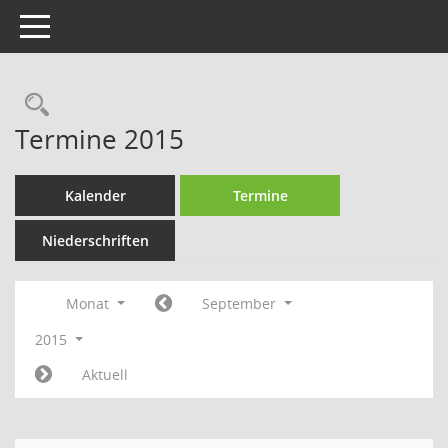
Toggle navigation
Rechercheauswahl
Termine 2015
Kalender
Termine
Niederschriften
Monat
September
2015
Aktuell