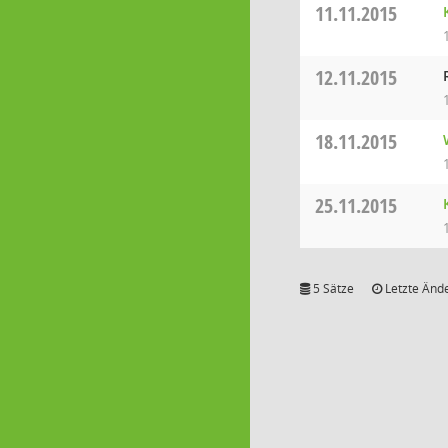
11.11.2015
12.11.2015
18.11.2015
25.11.2015
5 Sätze
Letzte Ände