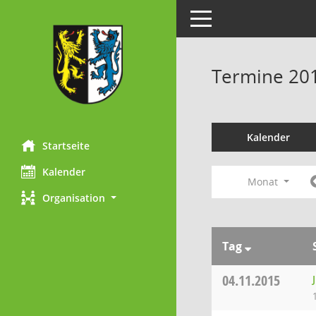
Toggle navigation
Termine 20
Kalender
Startseite
Kalender
Monat
Organisation
Tag
04.11.2015