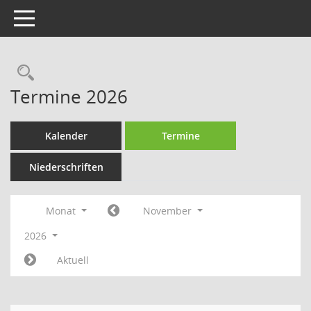
Toggle navigation
Rechercheauswahl
Termine 2026
Kalender
Termine
Niederschriften
Monat
November
2026
Aktuell