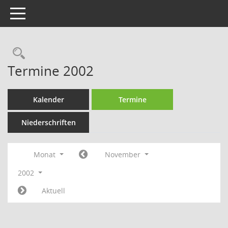
Toggle navigation
Rechercheauswahl
Termine 2002
Kalender
Termine
Niederschriften
Monat
November
2002
Aktuell