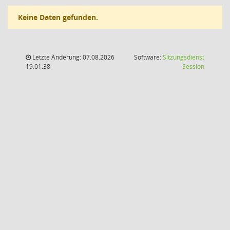
Keine Daten gefunden.
Letzte Änderung: 07.08.2026
Software:
Sitzungsdienst
(Wird in
19:01:38
Session