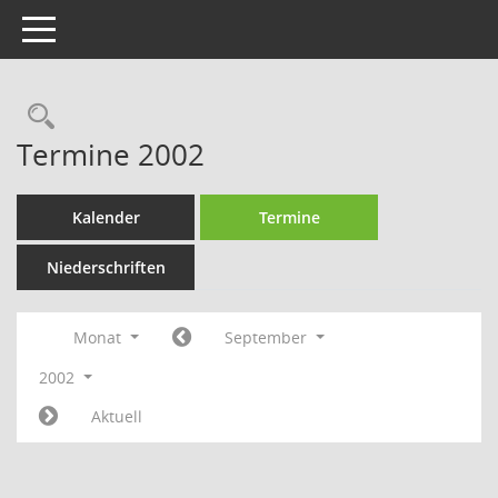
Toggle navigation
Rechercheauswahl
Termine 2002
Kalender
Termine
Niederschriften
Monat
September
2002
Aktuell