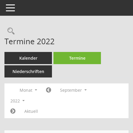
Toggle navigation
Rechercheauswahl
Termine 2022
Kalender
Termine
Niederschriften
Monat
September
2022
Aktuell