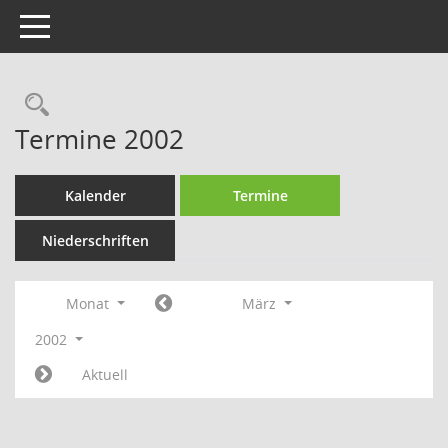
Toggle navigation
Rechercheauswahl
Termine 2002
Kalender
Termine
Niederschriften
Monat
März
2002
Aktuell