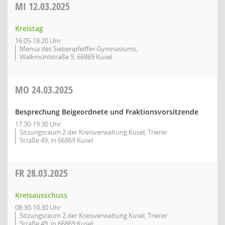
MI
12.03.2025
Kreistag
16:05-18:20 Uhr
Mensa des Siebenpfeiffer-Gymnasiums,
Walkmühlstraße 9, 66869 Kusel
MO
24.03.2025
Besprechung Beigeordnete und Fraktionsvorsitzende
17:30-19:30 Uhr
Sitzungsraum 2 der Kreisverwaltung Kusel, Trierer
Straße 49, in 66869 Kusel
FR
28.03.2025
Kreisausschuss
08:30-10:30 Uhr
Sitzungsraum 2 der Kreisverwaltung Kusel, Trierer
Straße 49, in 66869 Kusel