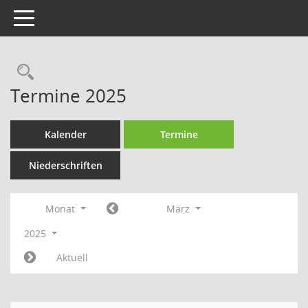
Toggle navigation
Rechercheauswahl
Termine 2025
Kalender
Termine
Niederschriften
Monat
März
2025
Aktuell