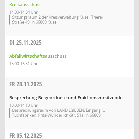
Kreisausschuss
14:00-14:34 Uhr
Sitzungsraum 2 der Kreisverwaltung Kusel, Trierer
Straße 49, in 66869 Kusel
DI
25.11.2025
Abfallwirtschaftsausschuss
15:00-16:51 Uhr
FR
28.11.2025
Besprechung Beigeordnete und Fraktionsvorsitzende
13:00-14:10 Uhr
Besprechungsraum von LAND L(i)EBEN, Eingang K,
Tuchfabriken, Fritz-Wunderlich-Str. 51a, in 66869
FR
05.12.2025