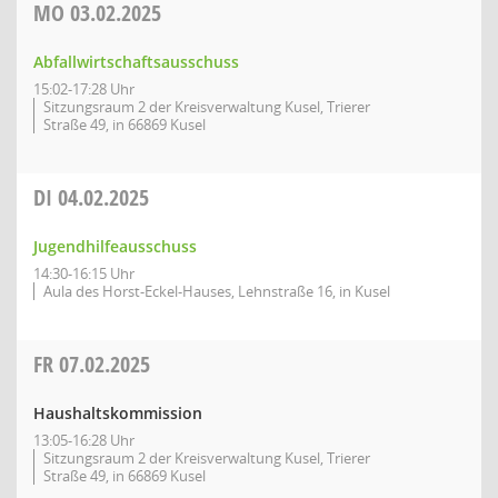
MO
03.02.2025
Abfallwirtschaftsausschuss
15:02-17:28 Uhr
Sitzungsraum 2 der Kreisverwaltung Kusel, Trierer
Straße 49, in 66869 Kusel
DI
04.02.2025
Jugendhilfeausschuss
14:30-16:15 Uhr
Aula des Horst-Eckel-Hauses, Lehnstraße 16, in Kusel
FR
07.02.2025
Haushaltskommission
13:05-16:28 Uhr
Sitzungsraum 2 der Kreisverwaltung Kusel, Trierer
Straße 49, in 66869 Kusel