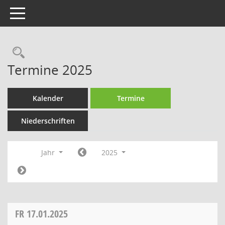
Toggle navigation
Rechercheauswahl
Termine 2025
Kalender
Termine
Niederschriften
Jahr
2025
FR
17.01.2025