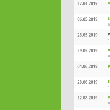
17.04.2019
K
1
06.05.2019
K
0
28.05.2019
W
1
29.05.2019
K
0
04.06.2019
J
1
28.06.2019
K
1
12.08.2019
K
0