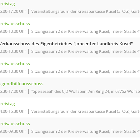
reistag
5:00-17:20 Uhr
Veranstaltungsraum der Kreissparkasse Kusel (3. OG), Garte
reisausschuss
9:00-10:00 Uhr
Sitzungsraum 2 der Kreisverwaltung Kusel, Trierer Straße 4
erkausschuss des Eigenbetriebes "Jobcenter Landkreis Kusel"
0:00-10:30 Uhr
Sitzungsraum 2 der Kreisverwaltung Kusel, Trierer Straße 4
reisausschuss
9:00-10:30 Uhr
Sitzungsraum 2 der Kreisverwaltung Kusel, Trierer Straße 4
ugendhilfeausschuss
5:30-17:00 Uhr
"Speisesaal" des CJD Wolfstein, Am Ring 24, in 67752 Wolfst
reistag
4:00-15:30 Uhr
Veranstaltungsraum der Kreissparkasse Kusel (3. OG), Garte
reisausschuss
9:00-09:30 Uhr
Sitzungsraum 2 der Kreisverwaltung Kusel, Trierer Straße 4