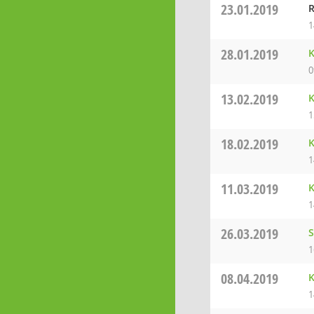
23.01.2019
R
1
28.01.2019
K
0
13.02.2019
K
1
18.02.2019
K
1
11.03.2019
K
1
26.03.2019
S
1
08.04.2019
K
1