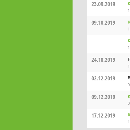
23.09.2019
K
1
09.10.2019
K
1
K
1
24.10.2019
F
1
02.12.2019
B
0
09.12.2019
K
0
17.12.2019
R
1