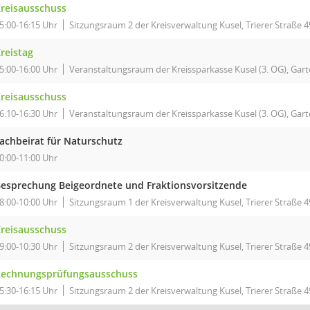
reisausschuss
5:00-16:15 Uhr
Sitzungsraum 2 der Kreisverwaltung Kusel, Trierer Straße 4
reistag
5:00-16:00 Uhr
Veranstaltungsraum der Kreissparkasse Kusel (3. OG), Garte
reisausschuss
6:10-16:30 Uhr
Veranstaltungsraum der Kreissparkasse Kusel (3. OG), Garte
achbeirat für Naturschutz
0:00-11:00 Uhr
esprechung Beigeordnete und Fraktionsvorsitzende
8:00-10:00 Uhr
Sitzungsraum 1 der Kreisverwaltung Kusel, Trierer Straße 49
reisausschuss
9:00-10:30 Uhr
Sitzungsraum 2 der Kreisverwaltung Kusel, Trierer Straße 4
echnungsprüfungsausschuss
5:30-16:15 Uhr
Sitzungsraum 2 der Kreisverwaltung Kusel, Trierer Straße 4