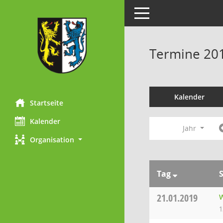
Toggle navigation
Termine 20
Kalender
Startseite
Kalender
Jahr
Organisation
Tag
21.01.2019
W
1