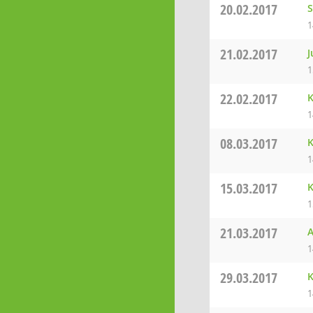
20.02.2017
S
1
21.02.2017
J
1
22.02.2017
K
1
08.03.2017
K
1
15.03.2017
K
1
21.03.2017
A
1
29.03.2017
K
1