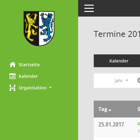
Toggle navigation
Termine 20
Kalender
Startseite
Kalender
Jahr
Organisation
Tag
25.01.2017
K
1