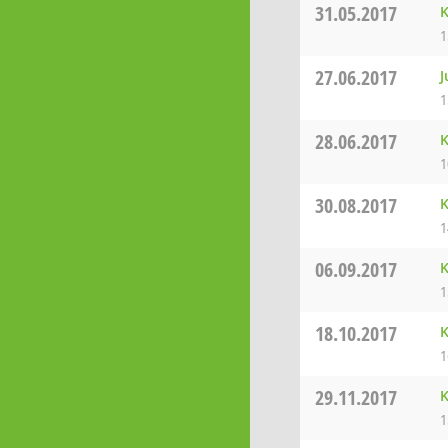
31.05.2017
K
1
27.06.2017
J
1
28.06.2017
K
1
30.08.2017
K
1
06.09.2017
K
1
18.10.2017
K
1
29.11.2017
K
1