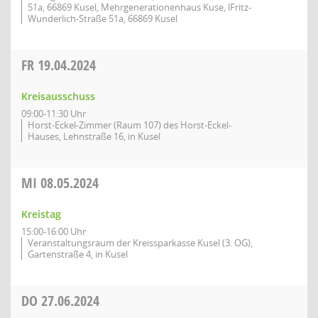
51a, 66869 Kusel, Mehrgenerationenhaus Kuse, lFritz-
Wunderlich-Straße 51a, 66869 Kusel
FR
19.04.2024
Kreisausschuss
09:00-11:30 Uhr
Horst-Eckel-Zimmer (Raum 107) des Horst-Eckel-
Hauses, Lehnstraße 16, in Kusel
MI
08.05.2024
Kreistag
15:00-16:00 Uhr
Veranstaltungsraum der Kreissparkasse Kusel (3. OG),
Gartenstraße 4, in Kusel
DO
27.06.2024