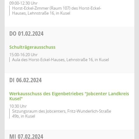
09:00-12:30 Uhr
Horst-Eckel-Zimmer (Raum 107) des Horst-Eckel-
Hauses, Lehnstraße 16, in Kusel
DO
01.02.2024
Schulträgerausschuss
15:00-16:20 Uhr
Aula des Horst-Eckel-Hauses, Lehnstraße 16, in Kusel
DI
06.02.2024
Werkausschuss des Eigenbetriebes "Jobcenter Landkreis
Kusel"
10:30 Uhr
Sitzungsraum des Jobcenters, Fritz-Wunderlich-Straße
49b, in Kusel
MI
07.02.2024