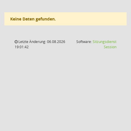
Keine Daten gefunden.
Letzte Änderung: 06.08.2026
Software:
Sitzungsdienst
(Wird in
19:01:42
Session