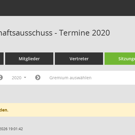
chaftsausschuss - Termine 2020
Mitglieder
Vertreter
Sitzung
2020
Gremium auswählen
den.
2026 19:01:42