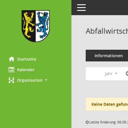
Toggle navigation
Abfallwirts
Informationen
Startseite
Kalender
Jahr
Organisation
Keine Daten gefun
Letzte Änderung: 06.08.