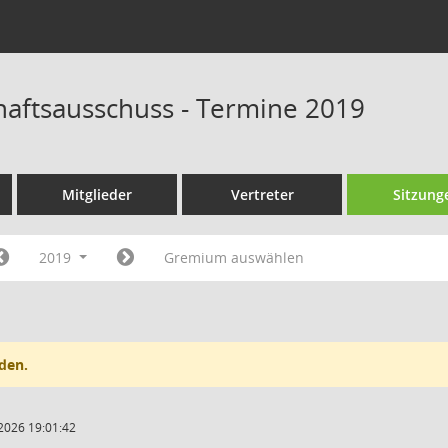
chaftsausschuss - Termine 2019
Mitglieder
Vertreter
Sitzung
2019
Gremium auswählen
den.
2026 19:01:42