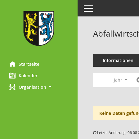
Toggle navigation
Abfallwirts
Informationen
Startseite
Kalender
Jahr
Organisation
Keine Daten gefun
Letzte Änderung: 06.08.