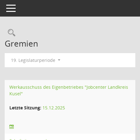
Toggle navigation
Rechercheauswahl
Gremien
19. Legislaturperiode
Werkausschuss des Eigenbetriebes "Jobcenter Landkreis
Kusel"
Letzte Sitzung:
15.12.2025