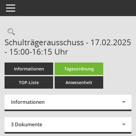
Toggle navigation
Rechercheauswahl
Schulträgerausschuss - 17.02.2025
- 15:00-16:15 Uhr
Informationen
Tagesordnung
TOP-Liste
Anwesenheit
Informationen
3 Dokumente