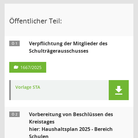
Öffentlicher Teil:
Verpflichtung der Mitglieder des
Ö 1
Schulträgerausschusses
1667/2025
Vorlage STA
Vorbereitung von Beschlüssen des
Ö 2
Kreistages
hier: Haushaltsplan 2025 - Bereich
Schulen