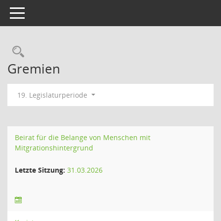
Toggle navigation
Rechercheauswahl
Gremien
19. Legislaturperiode
Beirat für die Belange von Menschen mit
Mitgrationshintergrund
Letzte Sitzung:
31.03.2026